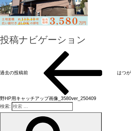
投稿ナビゲーション
過去の投稿
前
はつが
野HP用キャッチアップ画像_3580ver_250409
検索: