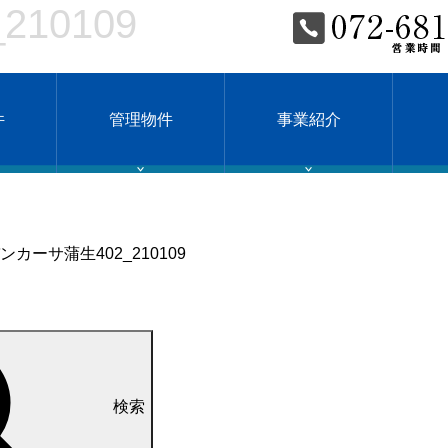
10109
件
管理物件
事業紹介
ンカーサ蒲生402_210109
検索