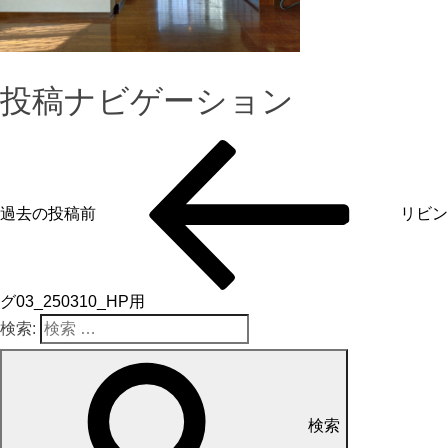
投稿ナビゲーション
過去の投稿
前
リビン
グ03_250310_HP用
検索:
検索