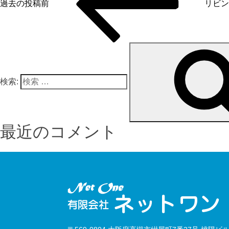
過去の投稿
前
リビン
検索:
最近のコメント