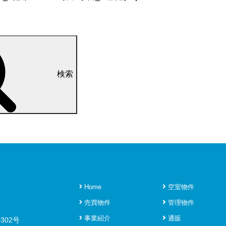
検索
Home
空室物件
売買物件
管理物件
事業紹介
通販
302号