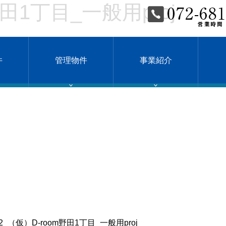
野田1丁目_一般用proj
件
管理物件
事業紹介
02_（仮）D-room野田1丁目_一般用proj