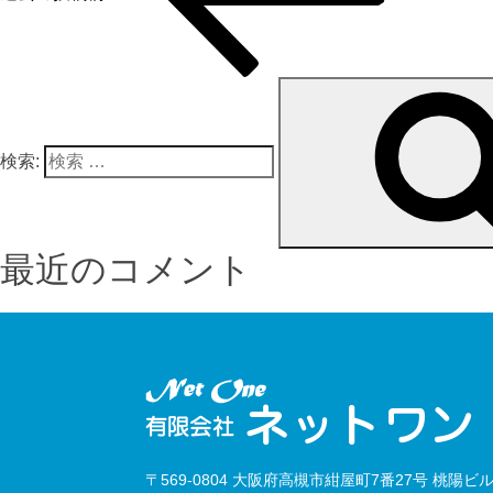
検索:
最近のコメント
〒569-0804 大阪府高槻市紺屋町7番27号 桃陽ビル