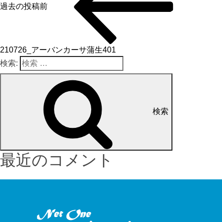
過去の投稿
前
210726_アーバンカーサ蒲生401
検索:
検索
最近のコメント