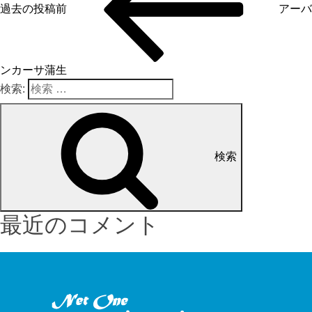
過去の投稿
前
アーバ
ンカーサ蒲生
検索:
検索
最近のコメント