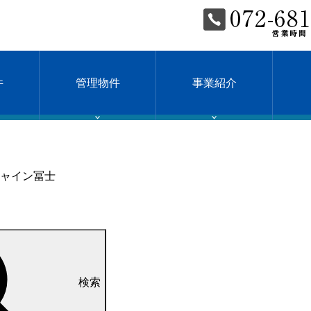
件
管理物件
事業紹介
ャイン冨士
検索