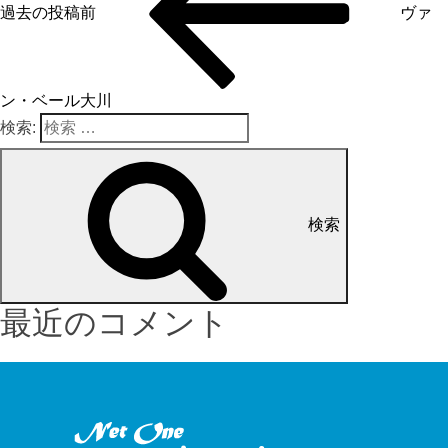
過去の投稿
前
ヴァ
ン・ベール大川
検索:
検索
最近のコメント