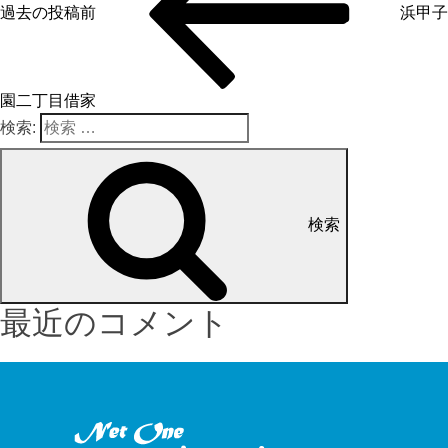
過去の投稿
前
浜甲子
園二丁目借家
検索:
検索
最近のコメント