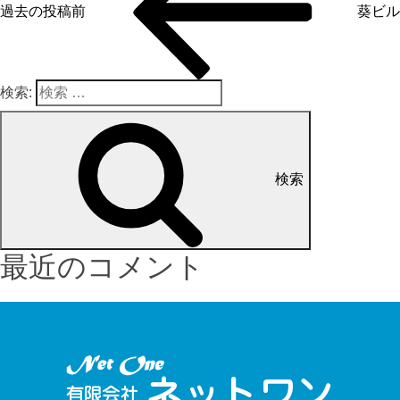
過去の投稿
前
葵ビル
検索:
検索
最近のコメント