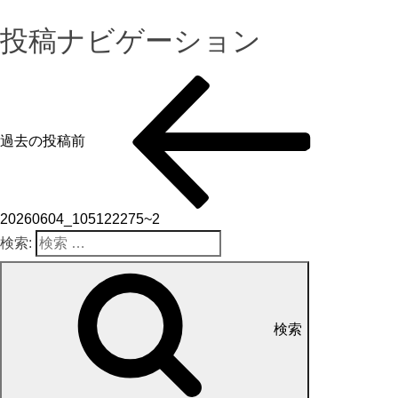
投稿ナビゲーション
過去の投稿
前
20260604_105122275~2
検索:
検索