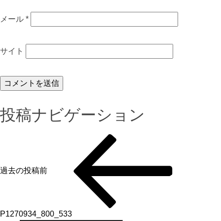
メール
*
サイト
投稿ナビゲーション
過去の投稿
前
P1270934_800_533