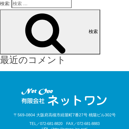
検索:
検索
最近のコメント
〒569-0804 大阪府高槻市紺屋町7番27号 桃陽ビル302号
TEL／072-681-8820 FAX／072-681-8883